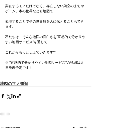
実在するモノだけでなく、存在しない架空のまちや
ゲーム、本の世界なども地図で
表現することでその世界観を人に伝えることもでき
ます。
私たちは、そんな地図の面白さを"直感的で分かりや
すい地図サービス"を通して
これからもっと伝えていきます^^ 
※ "直感的で分かりやすい地図サービス"の詳細は近
日発表予定です！
地図のマメ知識