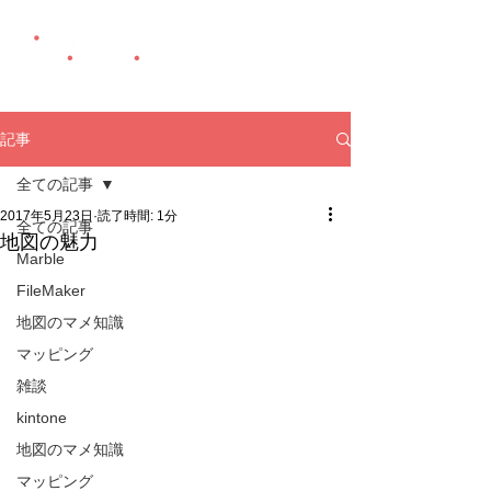
記事
全ての記事
2017年5月23日
読了時間: 1分
全ての記事
地図の魅力
Marble
FileMaker
地図のマメ知識
マッピング
雑談
kintone
地図のマメ知識
マッピング