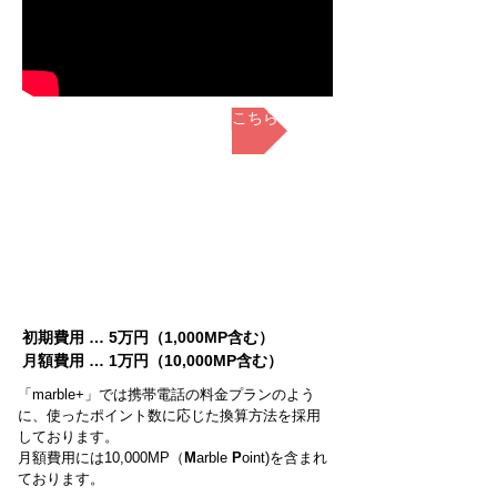
その他YouTube動画はこちら
marble+の記述例
marble+の価格プラン
初期費用 … 5万円（1,000MP含む）
月額費用 … 1万円（10,000MP含む）
「marble+」では携帯電話の料金プランのよう
に、使ったポイント数に応じた換算方法を採用
しております。
​月額費用には10,000MP（
M
arble
P
oint)を含まれ
ております。