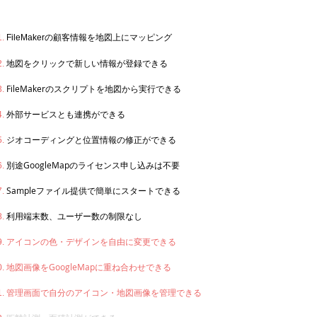
当たり前を簡単に！marble+の出来るコト
FileMakerの顧客情報を地図上にマッピング
地図をクリックで新しい情報が登録できる
FileMakerのスクリプトを地図から実行できる
外部サービスとも連携ができる
ジオコーディングと位置情報の修正ができる
別途GoogleMapのライセンス申し込みは不要
Sampleファイル提供で簡単にスタートできる
​利用端末数、ユーザー数の制限なし
アイコンの色・デザインを自由に変更できる
​地図画像をGoogleMapに重ね合わせできる
​管理画面で自分のアイコン・地図画像を管理できる