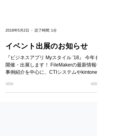
2018年5月2日
読了時間: 1分
イベント出展のお知らせ
『ビジネスアプリ Myスタイル '18』 今年も
開催・出展します！ FileMakerの最新情報や
事例紹介を中心に、CTIシステムやkintone、
地図サービスなど「オーダーメイドシステ
ム」に興味を持たれる中小企業様向けに幅広
い視点から情報をお伝えするイベントです...