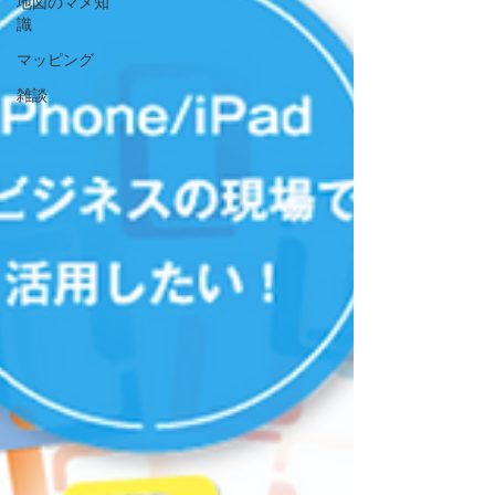
地図のマメ知
識
マッピング
雑談