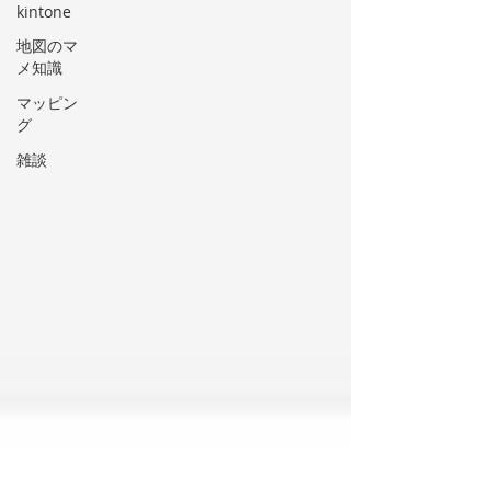
kintone
地図のマ
メ知識
マッピン
グ
雑談