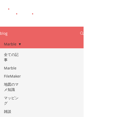
blog
Marble
全ての記
事
Marble
FileMaker
地図のマ
メ知識
マッピン
グ
雑談