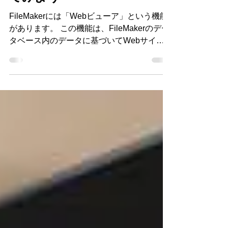
FileMakerで色んな地図を見
てみよう
FileMakerには「Webビューア」という機能
があります。 この機能は、FileMakerのデー
タベース内のデータに基づいてWebサイト
から引っ張ってきた情報を、 そのまま
FileMakerで作成したシステムの画面内に表
示させる事ができる機能です。...