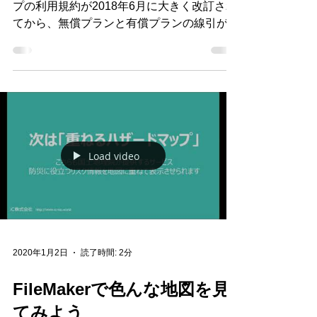
何度かBlogにも書きましたが、Google マッ
プの利用規約が2018年6月に大きく改訂され
てから、無償プランと有償プランの線引がな
くなり、今までややこしかった「有償プラン
に該当するのか？」の曖昧な判断が明確にな
り、Googleマップをビジネスの場で安心し
て使えるようにな...
Load video
2020年1月2日
読了時間: 2分