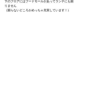
下のフロアにはフードモールがあってランチにも困
りません
（困らないどころかめっちゃ充実しています！）