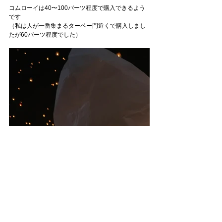
コムローイは40〜100バーツ程度で購入できるよう
です
（私は人が一番集まるターペー門近くで購入しまし
たが60バーツ程度でした）