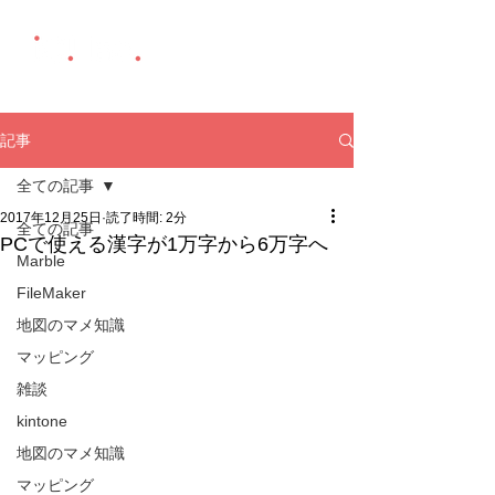
記事
全ての記事
2017年12月25日
読了時間: 2分
全ての記事
PCで使える漢字が1万字から6万字へ
Marble
FileMaker
地図のマメ知識
マッピング
雑談
kintone
地図のマメ知識
マッピング