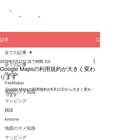
記事
全ての記事
2018年5月17日
読了時間: 2分
全ての記事
Google Mapsの利用規約が大きく変わ
Marble
ります
FileMaker
Google Mapsの利用規約が6月11日から大きく変わ
地図のマメ知識
ります
マッピング
雑談
kintone
地図のマメ知識
マッピング