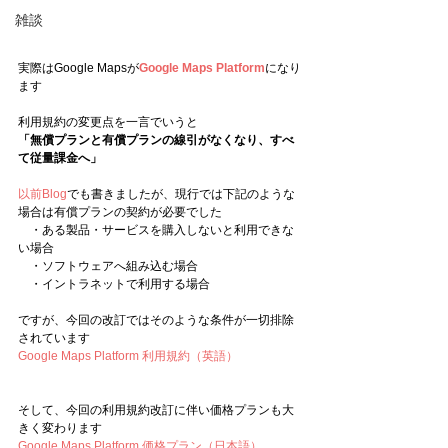
雑談
実際はGoogle Mapsが
Google Maps Platform
になり
ます
利用規約の変更点を一言でいうと
「無償プランと有償プランの線引がなくなり、すべ
て従量課金へ」
以前Blog
でも書きましたが、現行では下記のような
場合は有償プランの契約が必要でした
　・ある製品・サービスを購入しないと利用できな
い場合
　・ソフトウェアへ組み込む場合
　・イントラネットで利用する場合
ですが、今回の改訂ではそのような条件が一切排除
されています
Google Maps Platform 利用規約（英語）
そして、今回の利用規約改訂に伴い価格プランも大
きく変わります
Google Maps Platform 価格プラン（日本語）